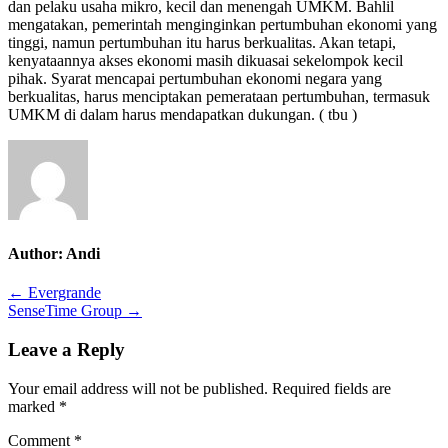
dan pelaku usaha mikro, kecil dan menengah UMKM. Bahlil
mengatakan, pemerintah menginginkan pertumbuhan ekonomi yang
tinggi, namun pertumbuhan itu harus berkualitas. Akan tetapi,
kenyataannya akses ekonomi masih dikuasai sekelompok kecil
pihak. Syarat mencapai pertumbuhan ekonomi negara yang
berkualitas, harus menciptakan pemerataan pertumbuhan, termasuk
UMKM di dalam harus mendapatkan dukungan. ( tbu )
Author:
Andi
Post
← Evergrande
SenseTime Group →
navigation
Leave a Reply
Your email address will not be published.
Required fields are
marked
*
Comment
*