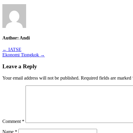
Author:
Andi
Post
← IATSE
Ekonomi Tiongkok →
navigation
Leave a Reply
Your email address will not be published.
Required fields are marked
Comment
*
Name
*