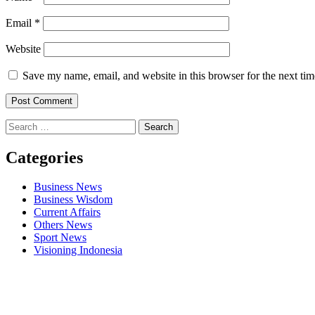
Email
*
Website
Save my name, email, and website in this browser for the next ti
Search
for:
Categories
Business News
Business Wisdom
Current Affairs
Others News
Sport News
Visioning Indonesia