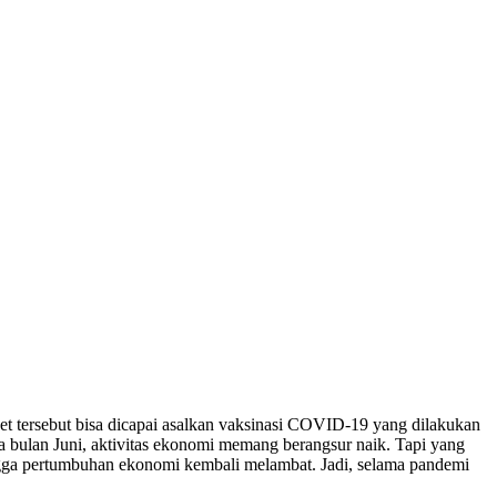
t tersebut bisa dicapai asalkan vaksinasi COVID-19 yang dilakukan
a bulan Juni, aktivitas ekonomi memang berangsur naik. Tapi yang
ingga pertumbuhan ekonomi kembali melambat. Jadi, selama pandemi